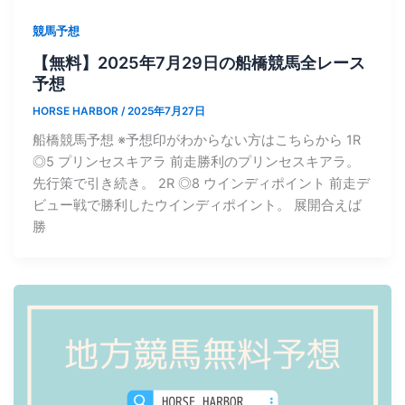
競馬予想
【無料】2025年7月29日の船橋競馬全レース
予想
HORSE HARBOR
/
2025年7月27日
船橋競馬予想 ※予想印がわからない方はこちらから 1R
◎5 プリンセスキアラ 前走勝利のプリンセスキアラ。
先行策で引き続き。 2R ◎8 ウインディポイント 前走デ
ビュー戦で勝利したウインディポイント。 展開合えば
勝