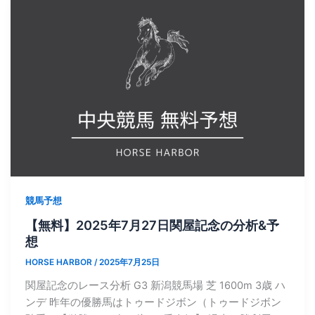
競馬予想
【無料】2025年7月27日関屋記念の分析&予
想
HORSE HARBOR
/
2025年7月25日
関屋記念のレース分析 G3 新潟競馬場 芝 1600m 3歳 ハ
ンデ 昨年の優勝馬はトゥードジボン（トゥードジボン