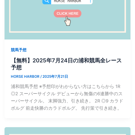
競馬予想
【無料】2025年7月24日の浦和競馬全レース
予想
HORSE HARBOR
/
2025年7月21日
浦和競馬予想 ※予想印がわからない方はこちらから 1R
◎2 スーパーサイクル デビューから無傷の6連勝中のス
ーパーサイクル。 末脚強力、引き続き。 2R ◎9 カラド
ボルグ 前走快勝のカラドボルグ。 先行策で引き続き。