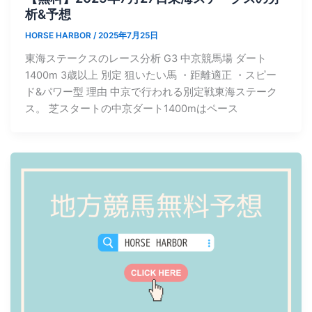
析&予想
HORSE HARBOR
/
2025年7月25日
東海ステークスのレース分析 G3 中京競馬場 ダート
1400m 3歳以上 別定 狙いたい馬 ・距離適正 ・スピー
ド&パワー型 理由 中京で行われる別定戦東海ステーク
ス。 芝スタートの中京ダート1400mはペース