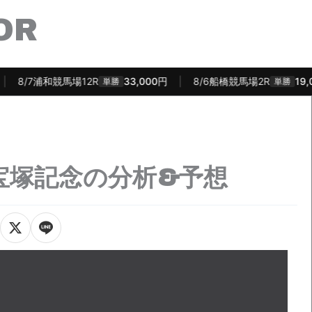
OR
8/7
浦和競馬場
12R
33,000円
|
8/6
船橋競馬場
2R
19,0
単勝
単勝
日宝塚記念の分析&予想