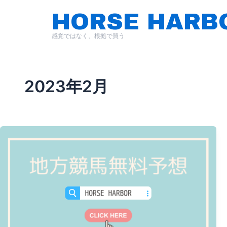
HORSE HARB
感覚ではなく、根拠で買う
2023年2月