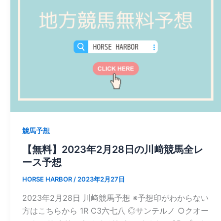
競馬予想
【無料】2023年2月28日の川﨑競馬全レ
ース予想
HORSE HARBOR
/
2023年2月27日
2023年2月28日 川﨑競馬予想 ※予想印がわからない
方はこちらから 1R C3六七八 ◎サンテルノ ○クオー