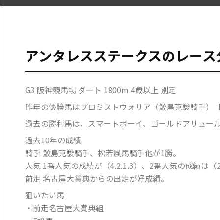
アンタレスステークスのレース
G3 阪神競馬場 ダート 1800m 4歳以上 別定
昨年の優勝馬はプロミストウォリア（鮫島克駿騎手）【単
過去の勝利馬は、スマートボーイ、ゴールドアリュー
過去10年の成績
騎手 鮫島克駿騎手、松若風馬騎手他が1勝。
人気 1番人気の成績が（4.2.1.3）、2番人気の成績は（2.2
前走 名古屋大賞典からの出走が好成績。
狙いたい馬
・前走名古屋大賞典組