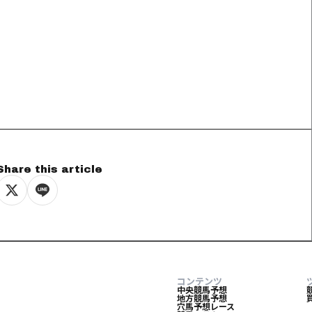
Share this article
コンテンツ
中央競馬予想
地方競馬予想
穴馬予想レース