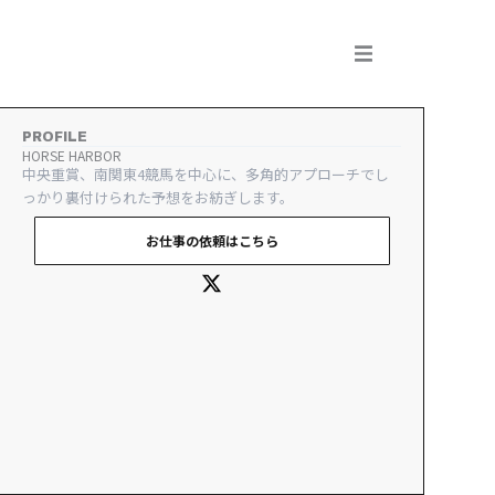
PROFILE
HORSE HARBOR
中央重賞、南関東4競馬を中心に、多角的アプローチでし
っかり裏付けられた予想をお紡ぎします。
お仕事の依頼はこちら