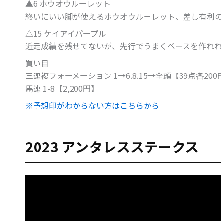
▲6 ホウオウルーレット
終いにいい脚が使えるホウオウルーレット、差し有利の
△15 ケイアイパープル
近走成績を残せてないが、先行でうまくペースを作れ
買い目
三連複フォーメーション 1→6.8.15→全頭【39点各200
馬連 1-8【2,200円】
※予想印がわからない方はこちらから
2023 アンタレスステークス