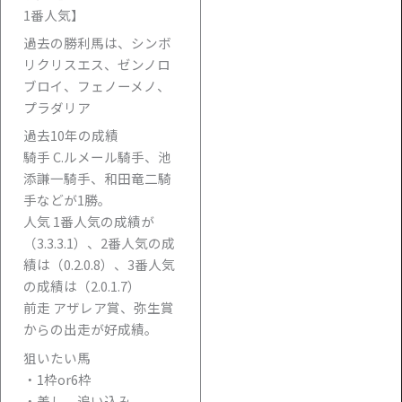
1番人気】
過去の勝利馬は、シンボ
リクリスエス、ゼンノロ
ブロイ、フェノーメノ、
プラダリア
過去10年の成績
騎手 C.ルメール騎手、池
添謙一騎手、和田竜二騎
手などが1勝。
人気 1番人気の成績が
（3.3.3.1）、2番人気の成
績は（0.2.0.8）、3番人気
の成績は（2.0.1.7）
前走 アザレア賞、弥生賞
からの出走が好成績。
狙いたい馬
・1枠or6枠
・差し、追い込み