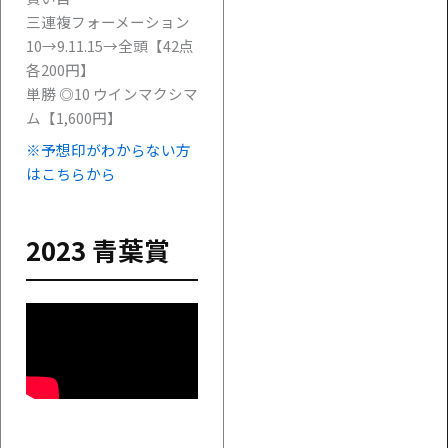
三連複フォーメーション
10→9.11.15→全頭【42点
各200円】
単勝 ◎10 ウインマクシマ
ム【1,600円】
※予想印がわからない方
はこちらから
2023 青葉賞