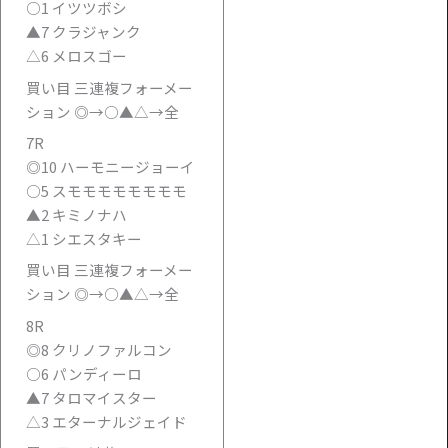
○1 イツツボシ
▲7 クラジャンク
△6 メロスゴー
買い目 三連複フォーメー
ション ◎→○▲△→全
7R
◎10 ハーモニージョーイ
○5 スモモモモモモモモ
▲2 キミノナハ
△1 シエスタキー
買い目 三連複フォーメー
ション ◎→○▲△→全
8R
◎8 クリノファルコン
○6 パンディーロ
▲7 タロマイスター
△3 エターナルジェイド