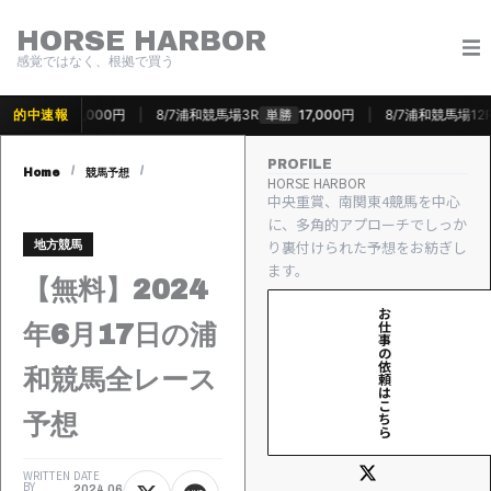
HORSE HARBOR
感覚ではなく、根拠で買う
場
1R
的中速報
単勝
14,000円
|
8/7
浦和競馬場
3R
単勝
17,000円
|
8/7
浦和競馬場
12R
PROFILE
/
/
Home
競馬予想
HORSE HARBOR
【無料】2024年6月17日の浦和競馬全
中央重賞、南関東4競馬を中心
レース予想
に、多角的アプローチでしっか
り裏付けられた予想をお紡ぎし
地方競馬
ます。
【無料】2024
お
仕
年6月17日の浦
事
の
依
和競馬全レース
頼
は
こ
ち
予想
ら
WRITTEN
DATE
BY
2024.06.16