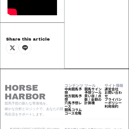
Share this article
コンテンツ
ツール
サイト情報
HORSE
中央競馬予
競馬サイン
運営会社
想
予想ツール
お問い合わ
HARBOR
地方競馬予
買い目 / 点
せ
想
数 / 金額の
プライバシ
穴馬予想レ
計算機
ーポリシー
競馬予想の新たな寄港地を。
ース
利用規約
確かな分析とロジックで、あなたの競
競馬コラム
コース攻略
馬生活をサポートします。