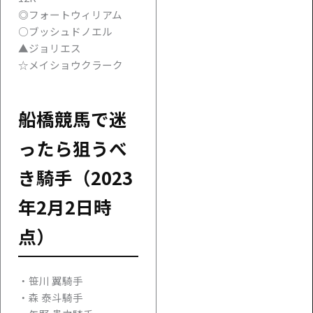
◎フォートウィリアム
○ブッシュドノエル
▲ジョリエス
☆メイショウクラーク
船橋競馬で迷
ったら狙うべ
き騎手（2023
年2月2日時
点）
・笹川 翼騎手
・森 泰斗騎手