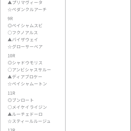
▲プリマヴィータ
☆ぺダンクルアーチ
9R
◎ペイシャムスビ
○フクノアルス
▲バイザウェイ
☆グローサーベア
10R
◎シャドウモリス
○アンビシャスサルー
▲ディアブロケー
☆ペイシャムートン
11R
◎ブンロート
○メイケイライジン
▲ルーチェドーロ
☆スティールルージュ
12R