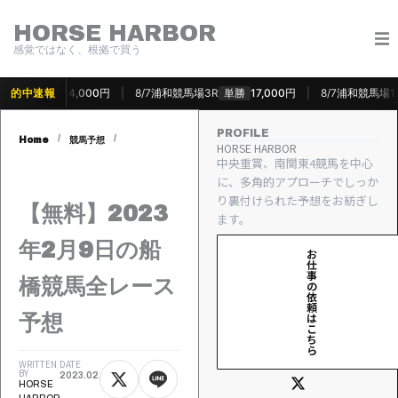
HORSE HARBOR
感覚ではなく、根拠で買う
馬場
的中速報
1R
単勝
14,000円
|
8/7
浦和競馬場
3R
単勝
17,000円
|
8/7
浦和競馬場
1
PROFILE
/
/
Home
競馬予想
HORSE HARBOR
【無料】2023年2月9日の船橋競馬全レ
中央重賞、南関東4競馬を中心
ース予想
に、多角的アプローチでしっか
り裏付けられた予想をお紡ぎし
【無料】2023
ます。
年2月9日の船
お
仕
事
橋競馬全レース
の
依
頼
は
予想
こ
ち
ら
WRITTEN
DATE
BY
2023.02.08
HORSE