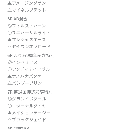
▲アメージングサン
△マイネルブデット
5R AB混合
◎フィルストバーン
○ユニバーサルライト
▲プレシャスエース
△セイウンオフロード
6R まりあ9周年記念特別
◎インペリアス
○アンディナイアブル
▲ナノハナバタケ
△バンブープリン
7R 第14回渡辺彩夢特別
◎グランドボヌール
○エターナルダイヤ
▲メイショウデージー
△ブラックジェイド
8R 残寒特別