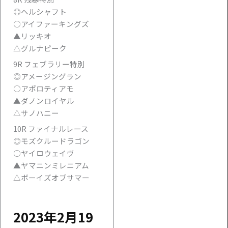
◎ヘルシャフト
○アイファーキングズ
▲リッキオ
△グルナピーク
9R フェブラリー特別
◎アメージングラン
○アポロティアモ
▲ダノンロイヤル
△サノハニー
10R ファイナルレース
◎モズクルードラゴン
○ヤイロウェイヴ
▲ヤマニンミレニアム
△ボーイズオブサマー
2023年2月19