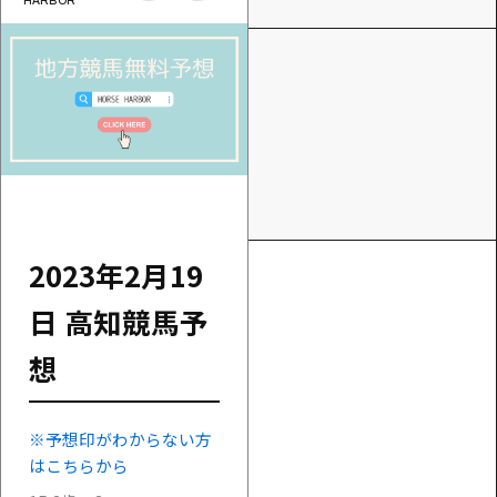
HARBOR
2023年2月19
日 高知競馬予
想
※予想印がわからない方
はこちらから