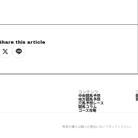
Share this article
コンテンツ
中央競馬予想
地方競馬予想
穴馬予想レース
競馬コラム
コース攻略
馬券の購入は個人の責任において行ってください。