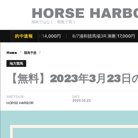
HORSE HARB
感覚ではなく、根拠で買う
浦和競馬場
的中速報
1R
14,000円
|
8/7
浦和競馬場
3R
17,000円
|
単勝
単勝
/
/
Home
競馬予想
【無料】2023年3月23日の姫路競馬全レース予想
地方競馬
【無料】2023年3月23
WRITTEN BY
DATE
2023.03.22
HORSE HARBOR