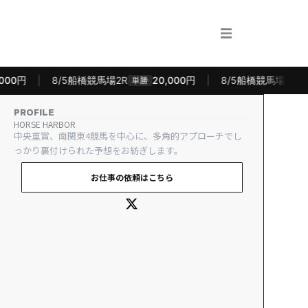
00円
|
8/5
船橋競馬場
2R
20,000円
|
8/5
船橋競馬場
11R
単勝
単
PROFILE
HORSE HARBOR
中央重賞、南関東4競馬を中心に、多角的アプローチでし
っかり裏付けられた予想をお紡ぎします。
お仕事の依頼はこちら