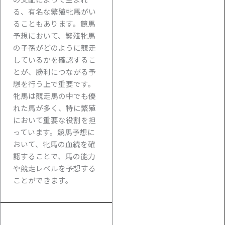
る、有名な繁殖牝馬がい
ることもあります。競馬
予想において、繁殖牝馬
の子孫がどのように競走
しているかを確認するこ
とが、勝利につながる予
想を行う上で重要です。
牝馬は競走馬の中でも優
れた馬が多く、特に繁殖
において重要な役割を担
っています。競馬予想に
おいて、牝馬の血統を確
認することで、馬の能力
や競走レベルを予想する
ことができます。