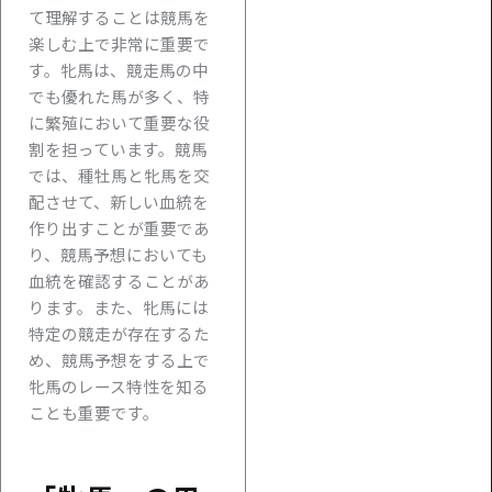
て理解することは競馬を
楽しむ上で非常に重要で
す。牝馬は、競走馬の中
でも優れた馬が多く、特
に繁殖において重要な役
割を担っています。競馬
では、種牡馬と牝馬を交
配させて、新しい血統を
作り出すことが重要であ
り、競馬予想においても
血統を確認することがあ
ります。また、牝馬には
特定の競走が存在するた
め、競馬予想をする上で
牝馬のレース特性を知る
ことも重要です。