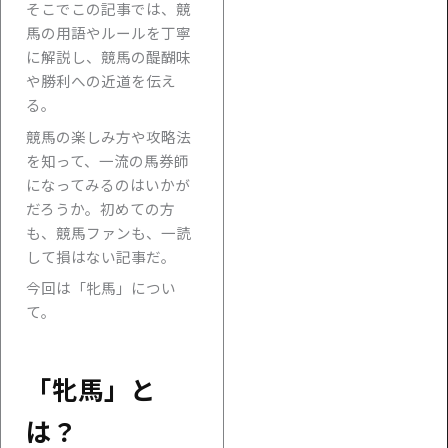
そこでこの記事では、競
馬の用語やルールを丁寧
に解説し、競馬の醍醐味
や勝利への近道を伝え
る。
競馬の楽しみ方や攻略法
を知って、一流の馬券師
になってみるのはいかが
だろうか。初めての方
も、競馬ファンも、一読
して損はない記事だ。
今回は「牝馬」につい
て。
「牝馬」と
は？