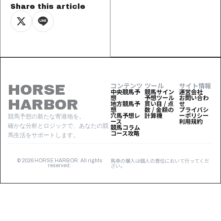
Share this article
コンテンツ
ツール
サイト情報
HORSE
中央競馬予
競馬サイン
運営会社
想
予想ツール
お問い合わ
HARBOR
地方競馬予
買い目 / 点
せ
想
数 / 金額の
プライバシ
穴馬予想レ
計算機
ーポリシー
競馬予想の新たな寄港地を。
ース
利用規約
確かな分析とロジックで、あなたの競
競馬コラム
コース攻略
馬生活をサポートします。
馬券の購入は個人の責任において行ってくだ
© 2026 HORSE HARBOR. All rights
さい。
reserved.