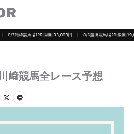
OR
8/7
浦和競馬場
12R
33,000円
|
8/6
船橋競馬場
2R
19,0
単勝
単勝
の川﨑競馬全レース予想