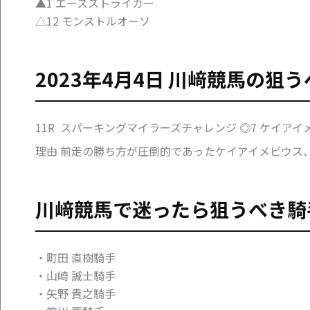
▲1 エースストライカー
△12 モンストルオーソ
2023年4月4日 川﨑競馬の狙
11R スパーキングマイラーズチャレンジ ◎7 ケイアイ
理由 前走の勝ち方が圧倒的であったケイアイメビウス
川﨑競馬で迷ったら狙うべき騎手
・町田 直樹騎手
・山崎 誠士騎手
・矢野 貴之騎手