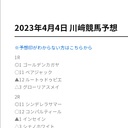
2023年4月4日 川﨑競馬予想
※予想印がわからない方はこちらから
1R
◎1 ゴールデンカガヤ
○11 ベアジャック
▲12 ルートゥドゥピエ
△3 グローリアスメイ
2R
◎11 シンデレラサマー
○12 コンパルティール
▲1 インセイン
△3 シナノホワイト