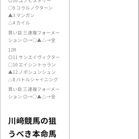
◎10 ユアヒストリー
○9 コラルノクターン
▲3 マンガン
△4 カイル
買い目 三連複フォーメー
ション ◎→○▲△→全
12R
◎11 サンエイヴィクター
○10 エイシントゥラン
▲12 ノボシュンシュン
△8 バトルシャイニング
買い目 三連複フォーメー
ション ◎→○▲△→全
川﨑競馬の狙
うべき本命馬