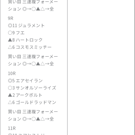
買い目 三連複フォーメー
ション ◎→○▲△→全
9R
◎11 ジュラメント
○9 フエ
▲8 ハートロック
△6 コスモスミッチー
買い目 三連複フォーメー
ション ◎→○▲△→全
10R
◎5 エアセイラン
○3 サンオルソーライズ
▲2 アークボルト
△6 ゴールドラッドマン
買い目 三連複フォーメー
ション ◎→○▲△→全
11R