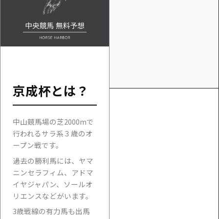
京成杯とは？
中山競馬場の芝2000mで
行われるサラ系３歳のオ
ープン戦です。
過去の勝利馬には、ヤマ
ニンセラフィム、アドマ
イヤジャパン、ソールオ
リエンスなどがいます。
3歳戦線の有力馬も出馬