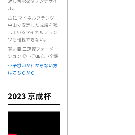
返し可能なダノンデサイ
ル。
△11 マイネルフランツ
中山で安定した成績を残
しているマイネルフラン
ツも軽視できない。
買い目 三連複フォーメー
ション ◎→○▲△→全頭
※予想印がわからない方
はこちらから
2023 京成杯