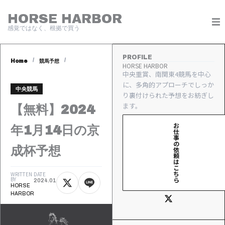
HORSE HARBOR
感覚ではなく、根拠で買う
PROFILE
/
/
Home
競馬予想
HORSE HARBOR
中央重賞、南関東4競馬を中心
【無料】2024年1月14日の京成杯予想
に、多角的アプローチでしっか
中央競馬
り裏付けられた予想をお紡ぎし
ます。
【無料】2024
お
年1月14日の京
仕
事
の
成杯予想
依
頼
は
こ
ち
WRITTEN
DATE
ら
BY
2024.01.12
HORSE
HARBOR