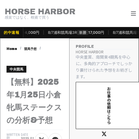
HORSE HARBOR
感覚ではなく、根拠で買う
馬場
的中速報
1R
単勝
14,000円
|
8/7
浦和競馬場
3R
単勝
17,000円
|
8/7
浦和競馬場
1
PROFILE
/
/
Home
競馬予想
HORSE HARBOR
【無料】2025年1月25日小倉牝馬ステ
中央重賞、南関東4競馬を中心
ークスの分析&予想
に、多角的アプローチでしっか
り裏付けられた予想をお紡ぎし
中央競馬
ます。
【無料】2025
お
仕
年1月25日小倉
事
の
依
牝馬ステークス
頼
は
こ
ち
の分析&予想
ら
WRITTEN
DATE
BY
2025.01.24