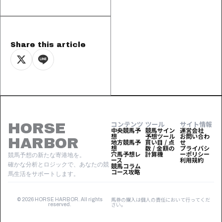
Share this article
コンテンツ
ツール
サイト情報
HORSE
中央競馬予
競馬サイン
運営会社
想
予想ツール
お問い合わ
HARBOR
地方競馬予
買い目 / 点
せ
想
数 / 金額の
プライバシ
穴馬予想レ
計算機
ーポリシー
競馬予想の新たな寄港地を。
ース
利用規約
確かな分析とロジックで、あなたの競
競馬コラム
コース攻略
馬生活をサポートします。
馬券の購入は個人の責任において行ってくだ
© 2026 HORSE HARBOR. All rights
さい。
reserved.