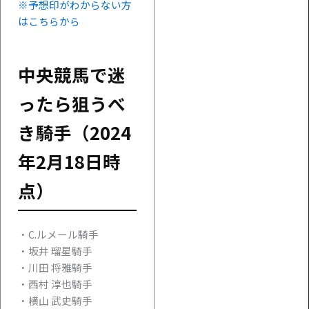
※予想印がわからない方
はこちらから
中央競馬で迷
ったら狙うべ
き騎手（2024
年2月18日時
点）
・C.ルメール騎手
・坂井 瑠星騎手
・川田 将雅騎手
・西村 淳也騎手
・横山 武史騎手