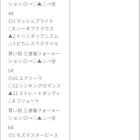
ション ◎→○▲△→全
4R
◎1 マッシュブライト
○8 シーオブクラウズ
▲2 トリニタリアニズム
△3 ピカレスクスマイル
買い目 三連複フォーメー
ション ◎→○▲△→全
5R
◎10 ユアソーラ
○12 シンキングロマンス
▲11 ストレートダンディ
△6 フリュート
買い目 三連複フォーメー
ション ◎→○▲△→全
6R
◎1 モズマスターピース