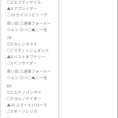
○2 エフティゲイル
▲4 アプレイザー
△10 カイジンビリーヴ
買い目 三連複フォーメー
ション ◎→○▲△→全
7R
◎3 カレンタクト
○7 ラディッシュダンス
▲8 ベストオブケリー
△5 インサイダー
買い目 三連複フォーメー
ション ◎→○▲△→全
8R
◎2 エドノバンザイ
○9 ヨルノテイオー
▲10 スマートバローズ
△5 オーソレリカ