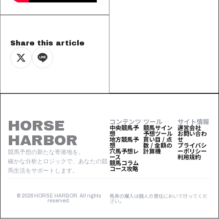
Share this article
コンテンツ
ツール
サイト情報
HORSE
中央競馬予
競馬サイン
運営会社
想
予想ツール
お問い合わ
HARBOR
地方競馬予
買い目 / 点
せ
想
数 / 金額の
プライバシ
穴馬予想レ
計算機
ーポリシー
競馬予想の新たな寄港地を。
ース
利用規約
確かな分析とロジックで、あなたの競
競馬コラム
コース攻略
馬生活をサポートします。
馬券の購入は個人の責任において行ってくだ
© 2026 HORSE HARBOR. All rights
さい。
reserved.