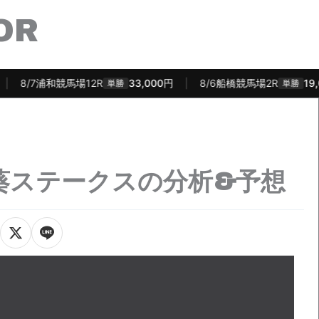
OR
|
8/7
浦和競馬場
12R
33,000円
|
8/6
船橋競馬場
2R
19,
単勝
単勝
日葵ステークスの分析&予想