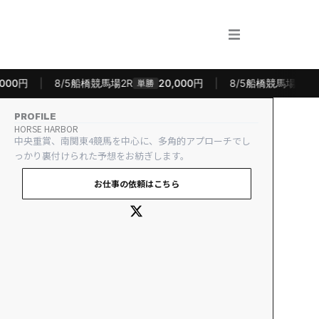
000円
|
8/5
船橋競馬場
2R
20,000円
|
8/5
船橋競馬場
11R
単勝
単
PROFILE
HORSE HARBOR
中央重賞、南関東4競馬を中心に、多角的アプローチでし
っかり裏付けられた予想をお紡ぎします。
お仕事の依頼はこちら