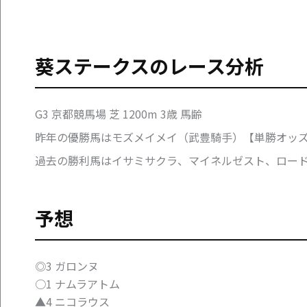
葵ステークスのレース分析
G3 京都競馬場 芝 1200m 3歳 馬齢
昨年の優勝馬はモズメイメイ（武豊騎手）【単勝オッズ8
過去の勝利馬はイサミサクラ、マイネルゼスト、ロー
予想
◎3 ガロンヌ
○1 ナムラアトム
▲4 ニコラウス