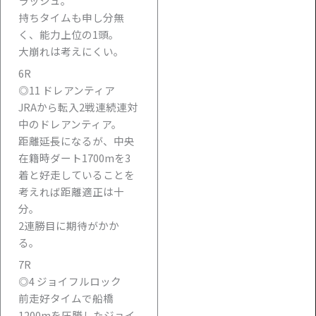
ラッシュ。
持ちタイムも申し分無
く、能力上位の1頭。
大崩れは考えにくい。
6R
◎11 ドレアンティア
JRAから転入2戦連続連対
中のドレアンティア。
距離延長になるが、中央
在籍時ダート1700mを3
着と好走していることを
考えれば距離適正は十
分。
2連勝目に期待がかか
る。
7R
◎4 ジョイフルロック
前走好タイムで船橋
1200mを圧勝したジョイ