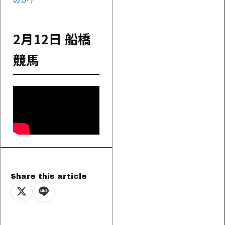
2月12日 船橋
競馬
Share this article