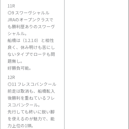
11R
◎9 スワーヴシャルル
JRAのオープンクラスで
も勝利歴ありのスワーヴ
シャルル。
船橋は（1.2.1.0）と相性
良く、休み明けも苦にし
ないタイプでローテも問
題無し。
好勝負可能。
12R
◎11 フレスコバンクール
前走は取消も、船橋転入
後勝利を重ねているフレ
スコバンクール。
先行しても終いに鋭い脚
を使えるのが魅力で、能
力上位の1頭。