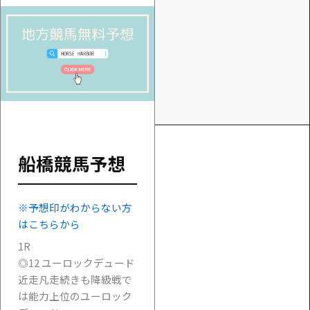
船橋競馬予想
※予想印がわからない方
はこちらから
1R
◎12 ユーロックデュード
近走凡走続きも降級戦で
は能力上位のユーロック