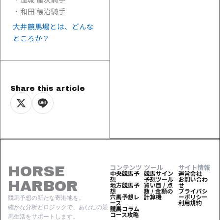
・和田 穣治騎手
大井競馬場とは、どんな
ところか？
Share this article
コンテンツ
ツール
サイト情報
HORSE
中央競馬予
競馬サイン
運営会社
想
予想ツール
お問い合わ
HARBOR
地方競馬予
買い目 / 点
せ
想
数 / 金額の
プライバシ
穴馬予想レ
計算機
ーポリシー
競馬予想の新たな寄港地を。
ース
利用規約
確かな分析とロジックで、あなたの競
競馬コラム
コース攻略
馬生活をサポートします。