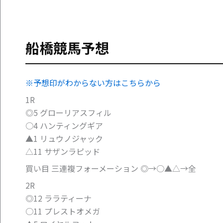
船橋競馬予想
※予想印がわからない方はこちらから
1R
◎5 グローリアスフィル
○4 ハンティングギア
▲1 リュウノジャック
△11 サザンラピッド
買い目 三連複フォーメーション ◎→○▲△→全
2R
◎12 ララティーナ
○11 プレストオメガ