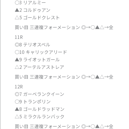
○3 リアルミー
▲2 コルドゥアン
△5 ゴールドクレスト
買い目 三連複フォーメーション ◎→○▲△→全
11R
◎8 テリオスベル
○10 キャリックアリード
▲9 ライオットガール
△2 アーテルアストレア
買い目 三連複フォーメーション ◎→○▲△→全
12R
◎7 ガーベランクイーン
○9 トランポリン
▲8 ゴールドラッドマン
△5 ミラクルランバック
買い目 三連複フォーメーション ◎→○▲△→全