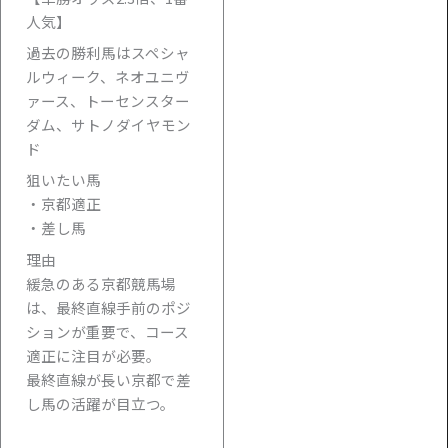
人気】
過去の勝利馬はスペシャ
ルウィーク、ネオユニヴ
ァース、トーセンスター
ダム、サトノダイヤモン
ド
狙いたい馬
・京都適正
・差し馬
理由
緩急のある京都競馬場
は、最終直線手前のポジ
ションが重要で、コース
適正に注目が必要。
最終直線が長い京都で差
し馬の活躍が目立つ。