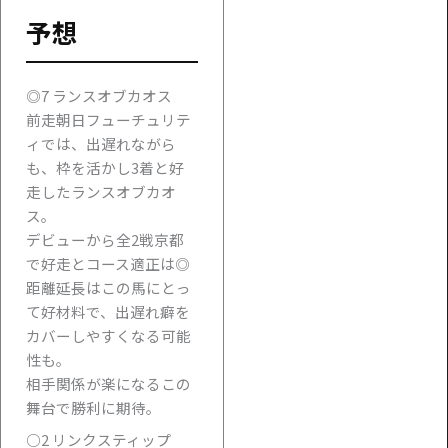
予想
◎7 ランスオブカオス
前走朝日フューチュリテ
ィでは、出遅れながら
も、枠を活かし3着と好
走したランスオブカオ
ス。
デビューから全2戦京都
で好走とコース適正は◎
距離延長はこの馬にとっ
て好材料で、出遅れ癖を
カバーしやすくなる可能
性も。
相手関係が楽になるこの
舞台で勝利に期待。
○2 リンクスティップ