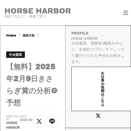
HORSE HARBOR
感覚ではなく、根拠で買う
PROFILE
/
/
Home
競馬予想
HORSE HARBOR
【無料】2025年2月9日きさらぎ賞の分
中央重賞、南関東4競馬を中心
析&予想
に、多角的アプローチでしっか
り裏付けられた予想をお紡ぎし
中央競馬
ます。
【無料】2025
お
仕
年2月9日きさ
事
の
依
らぎ賞の分析&
頼
は
こ
ち
予想
ら
WRITTEN
DATE
BY
2025.02.07
HORSE
HARBOR