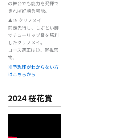
の舞台でも能力を発揮で
きれば好勝負可能。
▲15 クリノメイ
前走先行し、しぶとい脚
でチューリップ賞を勝利
したクリノメイ。
コース適正は◎、軽視禁
物。
※予想印がわからない方
はこちらから
2024 桜花賞